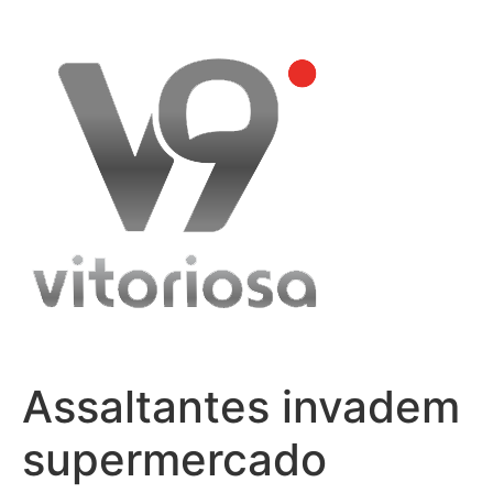
Skip
to
content
Assaltantes invadem
supermercado