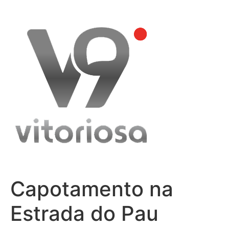
Skip
to
content
Capotamento na
Estrada do Pau