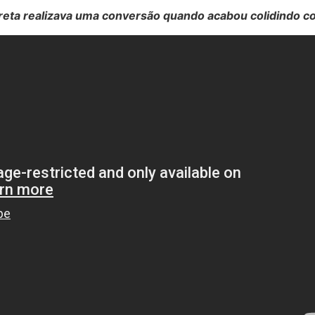
reta realizava uma conversão quando acabou colidindo com