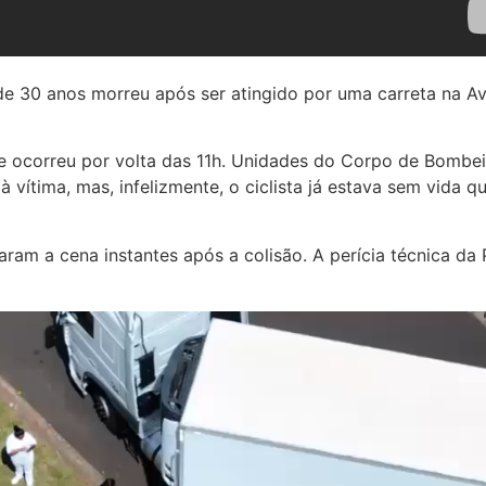
a de 30 anos morreu após ser atingido por uma carreta na 
te ocorreu por volta das 11h. Unidades do Corpo de Bombe
à vítima, mas, infelizmente, o ciclista já estava sem vida 
am a cena instantes após a colisão. A perícia técnica da P