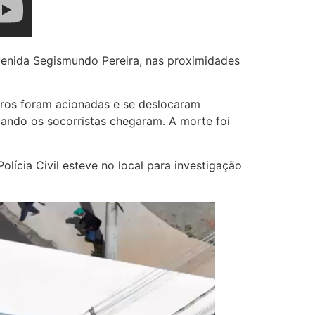
Avenida Segismundo Pereira, nas proximidades
iros foram acionadas e se deslocaram
quando os socorristas chegaram. A morte foi
olícia Civil esteve no local para investigação