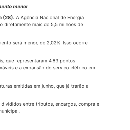
umento menor
a (28).
A Agência Nacional de Energia
o diretamente mais de 5,5 milhões de
umento será menor, de 2,02%. Isso ocorre
is, que representaram 4,63 pontos
ováveis e a expansão do serviço elétrico em
turas emitidas em junho, que já trarão a
divididos entre tributos, encargos, compra e
unicipal.