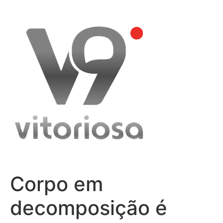
Skip
to
content
Corpo em
decomposição é