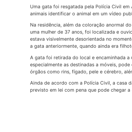
Uma gata foi resgatada pela Polícia Civil em
animais identificar o animal em um vídeo pub
Na residência, além da coloração anormal do 
uma mulher de 37 anos, foi localizada e ouvid
estava visivelmente desorientada no momento
a gata anteriormente, quando ainda era filhot
A gata foi retirada do local e encaminhada a
especialmente as destinadas a móveis, pode 
órgãos como rins, fígado, pele e cérebro, al
Ainda de acordo com a Polícia Civil, a casa 
previsto em lei com pena que pode chegar a 