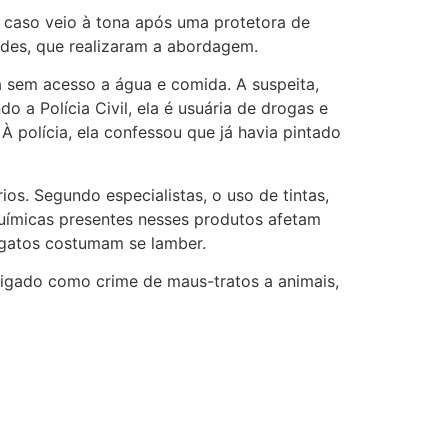
O caso veio à tona após uma protetora de
dades, que realizaram a abordagem.
a sem acesso a água e comida. A suspeita,
o a Polícia Civil, ela é usuária de drogas e
 polícia, ela confessou que já havia pintado
os. Segundo especialistas, o uso de tintas,
químicas presentes nesses produtos afetam
e gatos costumam se lamber.
stigado como crime de maus-tratos a animais,