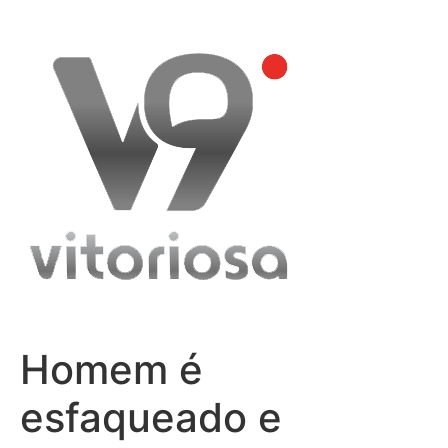
Skip
to
content
Homem é
esfaqueado e