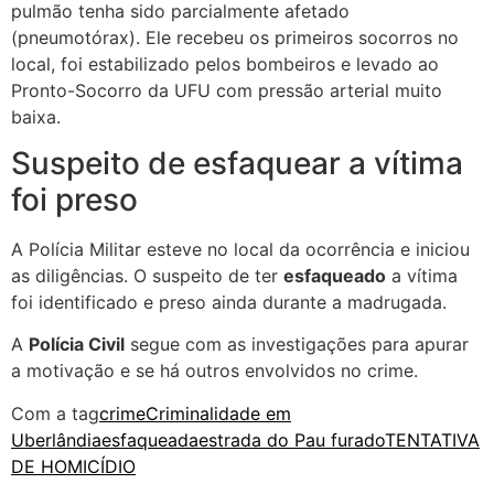
pulmão tenha sido parcialmente afetado
(pneumotórax). Ele recebeu os primeiros socorros no
local, foi estabilizado pelos bombeiros e levado ao
Pronto-Socorro da UFU com pressão arterial muito
baixa.
Suspeito de esfaquear a vítima
foi preso
A Polícia Militar esteve no local da ocorrência e iniciou
as diligências. O suspeito de ter
esfaqueado
a vítima
foi identificado e preso ainda durante a madrugada.
A
Polícia Civil
segue com as investigações para apurar
a motivação e se há outros envolvidos no crime.
Com a tag
crime
Criminalidade em
Uberlândia
esfaqueada
estrada do Pau furado
TENTATIVA
DE HOMICÍDIO