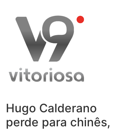
Skip
to
content
Hugo Calderano
perde para chinês,