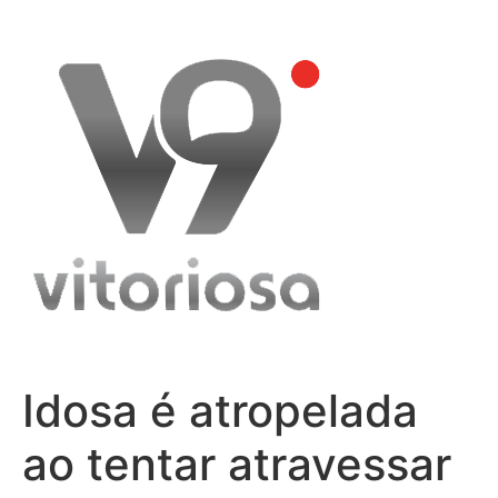
Skip
to
content
Idosa é atropelada
ao tentar atravessar