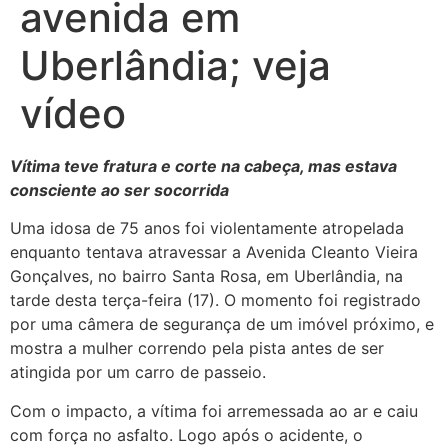
avenida em
Uberlândia; veja
vídeo
Vítima teve fratura e corte na cabeça, mas estava
consciente ao ser socorrida
Uma idosa de 75 anos foi violentamente atropelada
enquanto tentava atravessar a Avenida Cleanto Vieira
Gonçalves, no bairro Santa Rosa, em Uberlândia, na
tarde desta terça-feira (17). O momento foi registrado
por uma câmera de segurança de um imóvel próximo, e
mostra a mulher correndo pela pista antes de ser
atingida por um carro de passeio.
Com o impacto, a vítima foi arremessada ao ar e caiu
com força no asfalto. Logo após o acidente, o