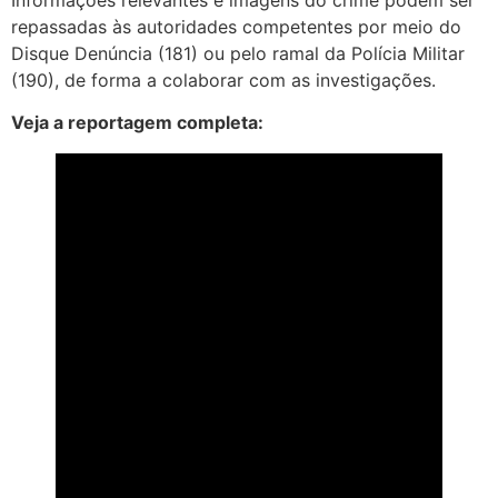
repassadas às autoridades competentes por meio do
Disque Denúncia (181) ou pelo ramal da Polícia Militar
(190), de forma a colaborar com as investigações.
Veja a reportagem completa: