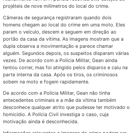
projéteis de nove milímetros do local do crime.
Câmeras de segurança registraram quando dois
homens chegam ao local do crime em uma moto. Eles
param o veículo, descem e seguem em direção ao
portão da casa da vítima. As imagens mostram que a
dupla observa a movimentação e parece chamar
alguém. Segundos depois, os suspeitos disparam várias
vezes. De acordo com a Polícia Militar, Gean ainda
tentou correr, mas foi atingido pelos disparos e caiu na
parte interna da casa. Após os tiros, os criminosos
sobem na moto e fogem rapidamente.
De acordo com a Polícia Militar, Gean não tinha
antecedentes criminais e a mãe da vítima também
desconhece qualquer atrito que pudesse ter motivado o
homicídio. A Polícia Civil investiga o caso, cuja
motivação ainda é desconhecida.
Informações relevantes e imagens do crime podem ser