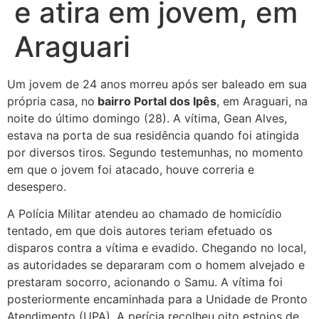
e atira em jovem, em
Araguari
Um jovem de 24 anos morreu após ser baleado em sua
própria casa, no
bairro Portal dos Ipês
, em Araguari, na
noite do último domingo (28). A vítima, Gean Alves,
estava na porta de sua residência quando foi atingida
por diversos tiros. Segundo testemunhas, no momento
em que o jovem foi atacado, houve correria e
desespero.
A Polícia Militar atendeu ao chamado de homicídio
tentado, em que dois autores teriam efetuado os
disparos contra a vítima e evadido. Chegando no local,
as autoridades se depararam com o homem alvejado e
prestaram socorro, acionando o Samu. A vítima foi
posteriormente encaminhada para a Unidade de Pronto
Atendimento (UPA). A perícia recolheu oito estojos de