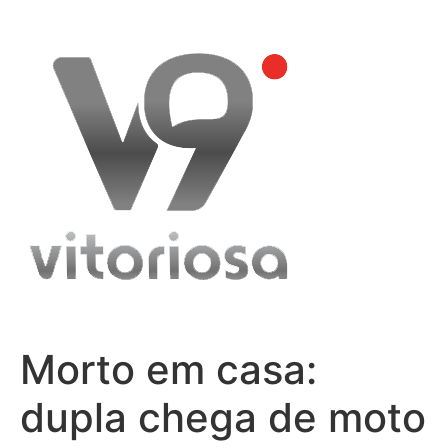
Skip
to
content
Morto em casa:
dupla chega de moto