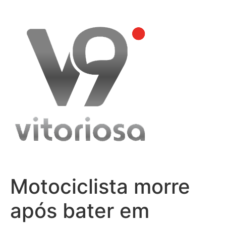
Skip
to
content
Motociclista morre
após bater em