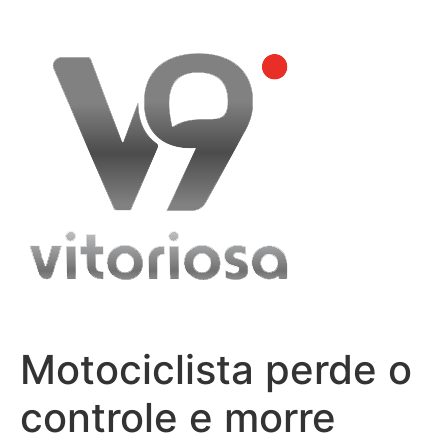
Skip
to
content
Motociclista perde o
controle e morre