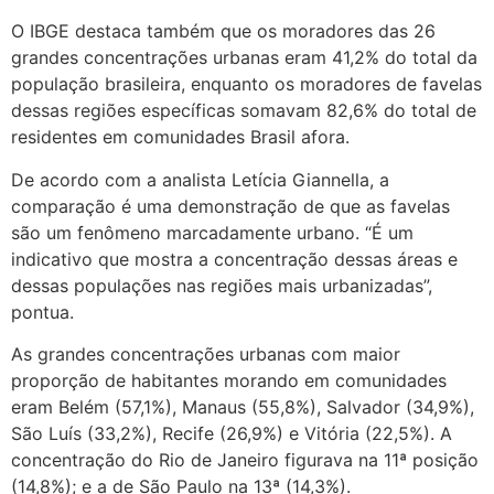
O IBGE destaca também que os moradores das 26
grandes concentrações urbanas eram 41,2% do total da
população brasileira, enquanto os moradores de favelas
dessas regiões específicas somavam 82,6% do total de
residentes em comunidades Brasil afora.
De acordo com a analista Letícia Giannella, a
comparação é uma demonstração de que as favelas
são um fenômeno marcadamente urbano. “É um
indicativo que mostra a concentração dessas áreas e
dessas populações nas regiões mais urbanizadas”,
pontua.
As grandes concentrações urbanas com maior
proporção de habitantes morando em comunidades
eram Belém (57,1%), Manaus (55,8%), Salvador (34,9%),
São Luís (33,2%), Recife (26,9%) e Vitória (22,5%). A
concentração do Rio de Janeiro figurava na 11ª posição
(14,8%); e a de São Paulo na 13ª (14,3%).