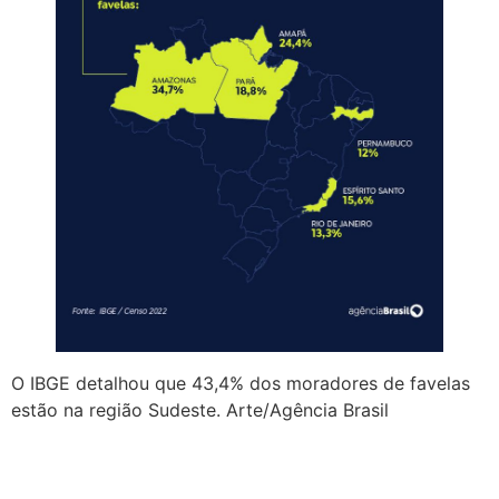
O IBGE detalhou que 43,4% dos moradores de favelas
estão na região Sudeste. Arte/Agência Brasil