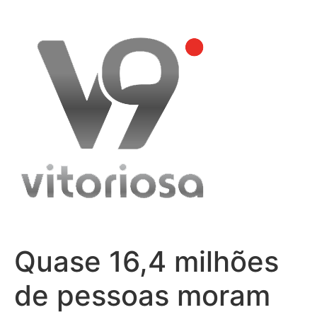
Skip
to
content
Quase 16,4 milhões
de pessoas moram