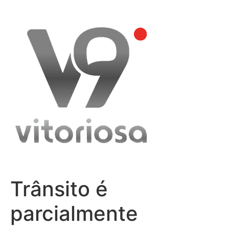
Skip
to
content
Trânsito é
parcialmente