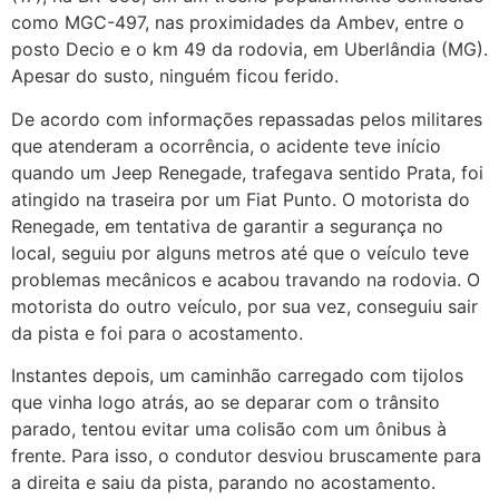
como MGC-497, nas proximidades da Ambev, entre o
posto Decio e o km 49 da rodovia, em Uberlândia (MG).
Apesar do susto, ninguém ficou ferido.
De acordo com informações repassadas pelos militares
que atenderam a ocorrência, o acidente teve início
quando um Jeep Renegade, trafegava sentido Prata, foi
atingido na traseira por um Fiat Punto. O motorista do
Renegade, em tentativa de garantir a segurança no
local, seguiu por alguns metros até que o veículo teve
problemas mecânicos e acabou travando na rodovia. O
motorista do outro veículo, por sua vez, conseguiu sair
da pista e foi para o acostamento.
Instantes depois, um caminhão carregado com tijolos
que vinha logo atrás, ao se deparar com o trânsito
parado, tentou evitar uma colisão com um ônibus à
frente. Para isso, o condutor desviou bruscamente para
a direita e saiu da pista, parando no acostamento.