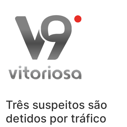
Skip
to
content
Três suspeitos são
detidos por tráfico