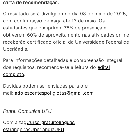
carta de recomendação.
O resultado será divulgado no dia 08 de maio de 2025,
com confirmação de vaga até 12 de maio. Os
estudantes que cumprirem 75% de presença e
obtiverem 60% de aproveitamento nas atividades online
receberão certificado oficial da Universidade Federal de
Uberlândia.
Para informações detalhadas e compreensão integral
dos requisitos, recomenda-se a leitura do
edital
completo
.
Dúvidas podem ser enviadas para o e-
mail:
adolescentespoliglotas@gmail.com
Fonte: Comunica UFU
Com a tag
Curso gratuito
linguas
estrangeiras
Uberlândia
UFU