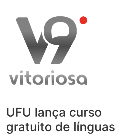
Skip
to
content
UFU lança curso
gratuito de línguas