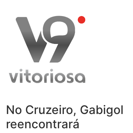
Skip
to
content
No Cruzeiro, Gabigol
reencontrará