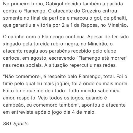
No primeiro turno, Gabigol decidiu também a partida
contra o Flamengo. O atacante do Cruzeiro entrou
somente no final da partida e marcou o gol, de pênalti,
que garantiu a vitória por 2 a 1 da Raposa, no Mineirão.
O carinho com o Flamengo continua. Apesar de ter sido
xingado pela torcida rubro-negra, no Mineirão, o
atacante reagiu aos parabéns recebido pelo clube
carioca, em agosto, escrevendo “Flamengo até morrer”
nas redes sociais. A situação repercutiu nas redes.
“Não comemorei, é respeito pelo Flamengo, total. Foi o
time pelo qual eu mais joguei, foi a onde eu mais morei.
Foi o time que me deu tudo. Todo mundo sabe meu
amor, respeito. Vejo todos os jogos, quando é
campeão, eu comemoro também”, apontou o atacante
em entrevista após o jogo dia 4 de maio.
SBT Sports