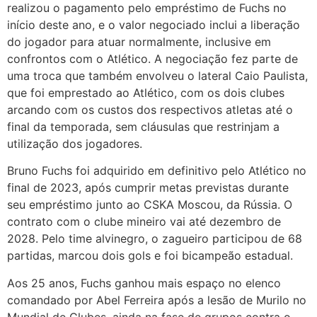
realizou o pagamento pelo empréstimo de Fuchs no
início deste ano, e o valor negociado inclui a liberação
do jogador para atuar normalmente, inclusive em
confrontos com o Atlético. A negociação fez parte de
uma troca que também envolveu o lateral Caio Paulista,
que foi emprestado ao Atlético, com os dois clubes
arcando com os custos dos respectivos atletas até o
final da temporada, sem cláusulas que restrinjam a
utilização dos jogadores.
Bruno Fuchs foi adquirido em definitivo pelo Atlético no
final de 2023, após cumprir metas previstas durante
seu empréstimo junto ao CSKA Moscou, da Rússia. O
contrato com o clube mineiro vai até dezembro de
2028. Pelo time alvinegro, o zagueiro participou de 68
partidas, marcou dois gols e foi bicampeão estadual.
Aos 25 anos, Fuchs ganhou mais espaço no elenco
comandado por Abel Ferreira após a lesão de Murilo no
Mundial de Clubes, ainda na fase de grupos contra o