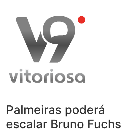
Skip
to
content
Palmeiras poderá
escalar Bruno Fuchs