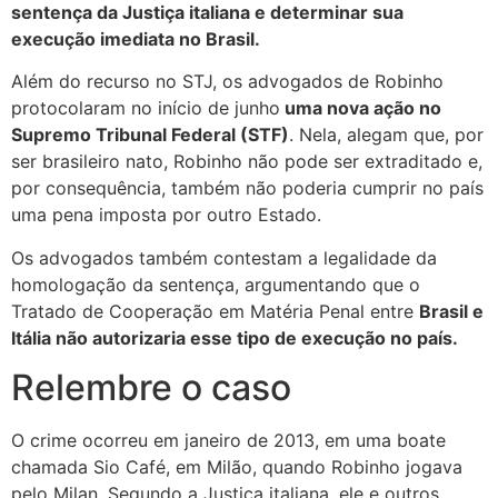
sentença da Justiça italiana e determinar sua
execução imediata no Brasil.
Além do recurso no STJ, os advogados de Robinho
protocolaram no início de junho
uma nova ação no
Supremo Tribunal Federal (STF)
. Nela, alegam que, por
ser brasileiro nato, Robinho não pode ser extraditado e,
por consequência, também não poderia cumprir no país
uma pena imposta por outro Estado.
Os advogados também contestam a legalidade da
homologação da sentença, argumentando que o
Tratado de Cooperação em Matéria Penal entre
Brasil e
Itália não autorizaria esse tipo de execução no país.
Relembre o caso
O crime ocorreu em janeiro de 2013, em uma boate
chamada Sio Café, em Milão, quando Robinho jogava
pelo Milan. Segundo a Justiça italiana, ele e outros