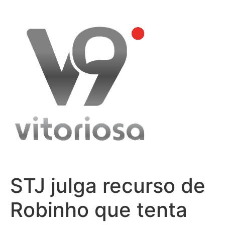
Skip
to
content
STJ julga recurso de
Robinho que tenta