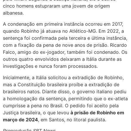
cinco homens estupraram uma jovem de origem
albanesa.
A condenação em primeira instância ocorreu em 2017,
quando Robinho já atuava no Atlético-MG. Em 2022, a
sentença foi confirmada pela terceira e última instância,
com a fixação da pena de nove anos de prisão. Ricardo
Falco, amigo do ex-jogador, também foi condenado. Os
outros quatro envolvidos deixaram a Itália durante as
investigações e nunca foram processados.
Inicialmente, a Itália solicitou a extradição de Robinho,
mas a Constituição brasileira proíbe a extradição de
brasileiros natos. Diante disso, o governo italiano pediu
a homologação da sentença, permitindo que o ex-atleta
cumprisse a pena no Brasil. O pedido foi aceito pela
Justiça brasileira, o que levou
à prisão de Robinho em
março de 2024
, em Santos, no litoral paulista.
Rreprodução SBT News