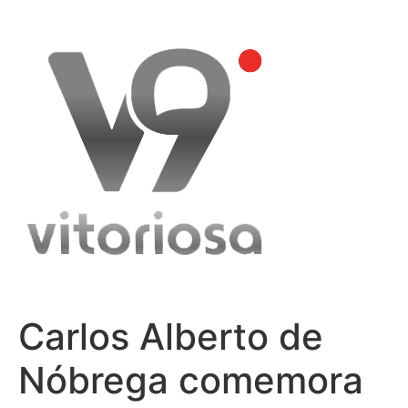
Skip
to
content
Carlos Alberto de
Nóbrega comemora