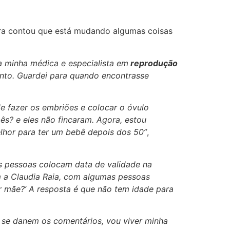
ora contou que está mudando algumas coisas
minha médica e especialista em
reprodução
ento. Guardei para quando encontrasse
de fazer os embriões e colocar o óvulo
s? e eles não fincaram. Agora, estou
lhor para ter um bebê depois dos 50”
,
As pessoas colocam data de validade na
m a Claudia Raia, com algumas pessoas
r mãe?’ A resposta é que não tem idade para
e se danem os comentários, vou viver minha