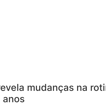
evela mudanças na roti
0 anos