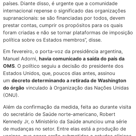
países. Diante disso, é urgente que a comunidade
internacional repense o significado das organizações
supranacionais: se são financiadas por todos, devem
prestar contas, cumprir os propósitos para os quais
foram criadas e não se tornar plataformas de imposição
política sobre os Estados membros”, disse.
Em fevereiro, o porta-voz da presidência argentina,
Manuel Adorni,
havia comunicado a saída do país da
OMS
. O político seguiu a decisão do presidente dos
Estados Unidos, que, poucos dias antes, assinou
um
decreto determinando a retirada de Washington
do órgão
vinculado à Organização das Nações Unidas
(ONU).
Além da confirmação da medida, feita ao durante visita
do secretário de Saúde norte-americano, Robert
Kennedy Jr, o Ministério da Saúde anunciou uma série
de mudanças no setor. Entre elas está a produção de
vacinas, que agora serão submetidas a estudos clínicos