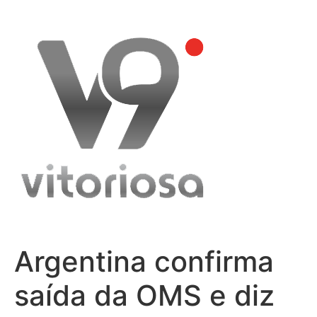
Skip
to
content
Argentina confirma
saída da OMS e diz