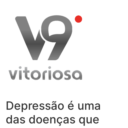
Skip
to
content
Depressão é uma
das doenças que