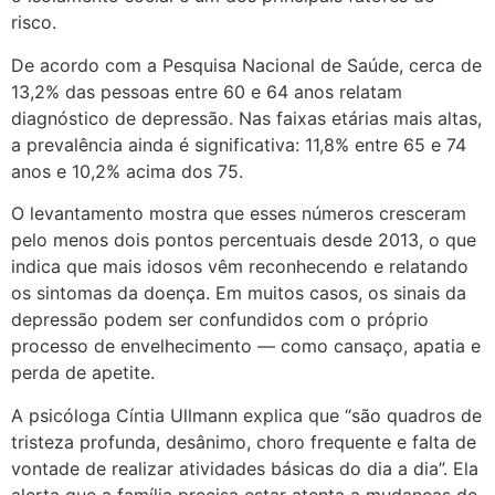
risco.
De acordo com a Pesquisa Nacional de Saúde, cerca de
13,2% das pessoas entre 60 e 64 anos relatam
diagnóstico de depressão. Nas faixas etárias mais altas,
a prevalência ainda é significativa: 11,8% entre 65 e 74
anos e 10,2% acima dos 75.
O levantamento mostra que esses números cresceram
pelo menos dois pontos percentuais desde 2013, o que
indica que mais idosos vêm reconhecendo e relatando
os sintomas da doença. Em muitos casos, os sinais da
depressão podem ser confundidos com o próprio
processo de envelhecimento — como cansaço, apatia e
perda de apetite.
A psicóloga Cíntia Ullmann explica que “são quadros de
tristeza profunda, desânimo, choro frequente e falta de
vontade de realizar atividades básicas do dia a dia”. Ela
alerta que a família precisa estar atenta a mudanças de