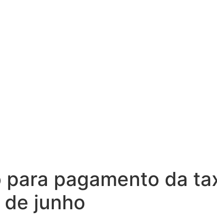
 para pagamento da tax
 de junho