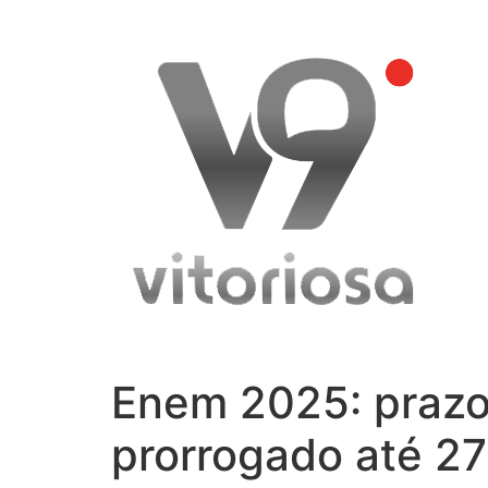
Skip
to
content
Enem 2025: prazo
prorrogado até 27