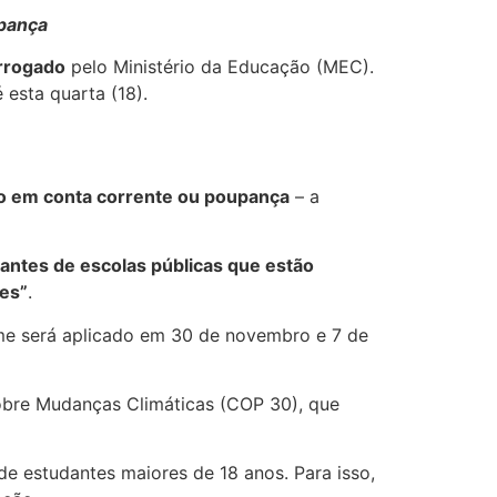
upança
rrogado
pelo Ministério da Educação (MEC).
 esta quarta (18).
ito em conta corrente ou poupança
– a
antes de escolas públicas que estão
les”
.
me será aplicado em 30 de novembro e 7 de
sobre Mudanças Climáticas (COP 30), que
de estudantes maiores de 18 anos. Para isso,