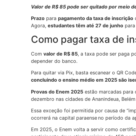
Valor de R$ 85 pode ser quitado por meio de
Prazo
para
pagamento da taxa de inscrição
Agora,
estudantes têm até 27 de junho
para 
Como pagar taxa de in
Com
valor de R$ 85
, a taxa pode ser paga 
depender do banco.
Para quitar via Pix, basta escanear o QR Co
concluindo o ensino médio em 2025 são isent
Provas do Enem 2025
estão marcadas para
dezembro nas cidades de Ananindeua, Belém 
Essa exceção foi permitida por causa de “im
ocorrerá na capital paraense no período da a
Em 2025, o Enem volta a servir como certific