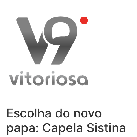
Skip
to
content
Escolha do novo
papa: Capela Sistina