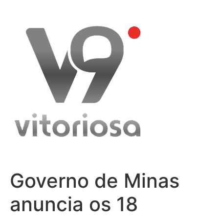
Skip
to
content
Governo de Minas
anuncia os 18