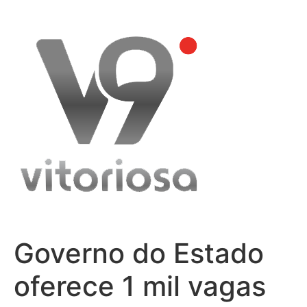
Skip
to
content
Governo do Estado
oferece 1 mil vagas