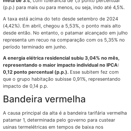
meta de 3%
, com tolerância de 1,5 ponto percentual
(p.p.) para mais ou para menos, ou seja, indo até 4,5%.
A taxa está acima do teto desde setembro de 2024
(4,42%). Em abril, chegou a 5,53%, o ponto mais alto
desde então. No entanto, o patamar alcançado em julho
representa um recuo na comparação com os 5,35% no
período terminado em junho.
A energia elétrica residencial subiu 3,04% no mês,
representando o maior impacto individual no IPCA:
0,12 ponto percentual (p.p.).
Esse subitem fez com
que o grupo habitação subisse 0,91%, representando
impacto de 0,14 p.p.
Bandeira vermelha
A causa principal da alta é a bandeira tarifária vermelha
patamar 1, determinada pelo governo para custear
usinas termelétricas em tempos de baixa nos