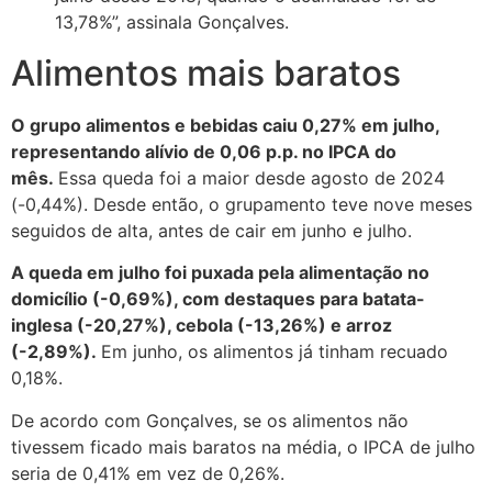
13,78%”, assinala Gonçalves.
Alimentos mais baratos
O grupo alimentos e bebidas caiu 0,27% em julho,
representando alívio de 0,06 p.p. no IPCA do
mês.
Essa queda foi a maior desde agosto de 2024
(-0,44%). Desde então, o grupamento teve nove meses
seguidos de alta, antes de cair em junho e julho.
A queda em julho foi puxada pela alimentação no
domicílio (-0,69%), com destaques para batata-
inglesa (-20,27%), cebola (-13,26%) e arroz
(-2,89%).
Em junho, os alimentos já tinham recuado
0,18%.
De acordo com Gonçalves, se os alimentos não
tivessem ficado mais baratos na média, o IPCA de julho
seria de 0,41% em vez de 0,26%.