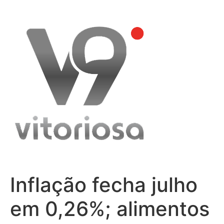
Skip
to
content
Inflação fecha julho
em 0,26%; alimentos