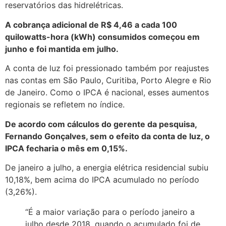
reservatórios das hidrelétricas.
A cobrança adicional de R$ 4,46 a cada 100
quilowatts-hora (kWh) consumidos começou em
junho e foi mantida em julho.
A conta de luz foi pressionado também por reajustes
nas contas em São Paulo, Curitiba, Porto Alegre e Rio
de Janeiro. Como o IPCA é nacional, esses aumentos
regionais se refletem no índice.
De acordo com cálculos do gerente da pesquisa,
Fernando Gonçalves, sem o efeito da conta de luz, o
IPCA fecharia o mês em 0,15%.
De janeiro a julho, a energia elétrica residencial subiu
10,18%, bem acima do IPCA acumulado no período
(3,26%).
“É a maior variação para o período janeiro a
julho desde 2018, quando o acumulado foi de