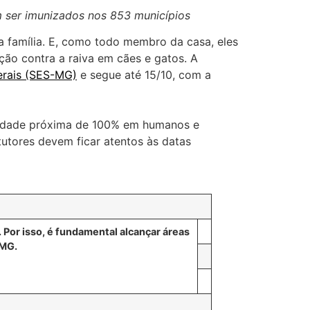
em ser imunizados nos 853 municípios
a família. E, como todo membro da casa, eles
ão contra a raiva em cães e gatos. A
erais (SES-MG)
e segue até 15/10, com a
talidade próxima de 100% em humanos e
tutores devem ficar atentos às datas
 Por isso, é fundamental alcançar áreas
-MG.