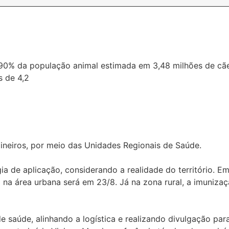
0% da população animal estimada em 3,48 milhões de cães 
s de 4,2
ineiros, por meio das Unidades Regionais de Saúde.
ia de aplicação, considerando a realidade do território. E
 na área urbana será em 23/8. Já na zona rural, a imuniza
 saúde, alinhando a logística e realizando divulgação par