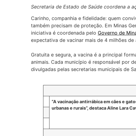
Secretaria de Estado de Saúde coordena a a
Carinho, companhia e fidelidade: quem convi
também precisam de proteção. Em Minas Gerai
iniciativa é coordenada pelo
Governo de Min
expectativa de vacinar mais de 4 milhões de
Gratuita e segura, a vacina é a principal fo
animais. Cada município é responsável por de
divulgadas pelas secretarias municipais de S
“A vacinação antirrábica em cães e gato
urbanas e rurais”, destaca Aline Lara 