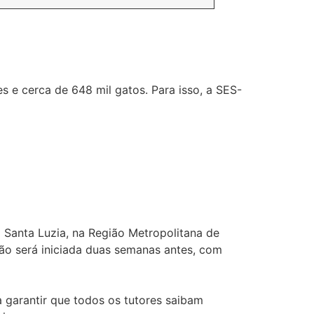
e cerca de 648 mil gatos. Para isso, a SES-
m Santa Luzia, na Região Metropolitana de
ção será iniciada duas semanas antes, com
a garantir que todos os tutores saibam