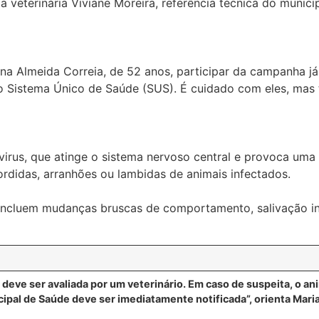
a veterinária Viviane Moreira, referência técnica do municíp
na Almeida Correia, de 52 anos, participar da campanha já v
lo Sistema Único de Saúde (SUS). É cuidado com eles, mas
virus, que atinge o sistema nervoso central e provoca uma 
rdidas, arranhões ou lambidas de animais infectados.
incluem mudanças bruscas de comportamento, salivação inte
eve ser avaliada por um veterinário. Em caso de suspeita, o ani
cipal de Saúde deve ser imediatamente notificada”, orienta Mari