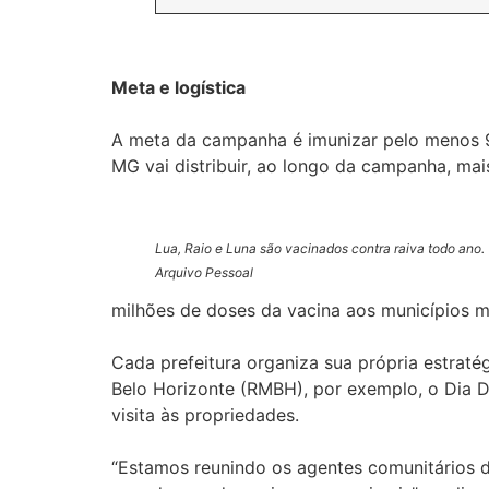
Meta e logística
A meta da campanha é imunizar pelo menos 9
MG vai distribuir, ao longo da campanha, mai
Lua, Raio e Luna são vacinados contra raiva todo ano.
Arquivo Pessoal
milhões de doses da vacina aos municípios m
Cada prefeitura organiza sua própria estratég
Belo Horizonte (RMBH), por exemplo, o Dia D
visita às propriedades.
“Estamos reunindo os agentes comunitários de