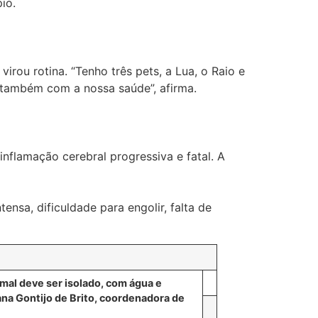
io.
irou rotina. “Tenho três pets, a Lua, o Raio e
 também com a nossa saúde”, afirma.
inflamação cerebral progressiva e fatal. A
nsa, dificuldade para engolir, falta de
mal deve ser isolado, com água e
ana Gontijo de Brito, coordenadora de