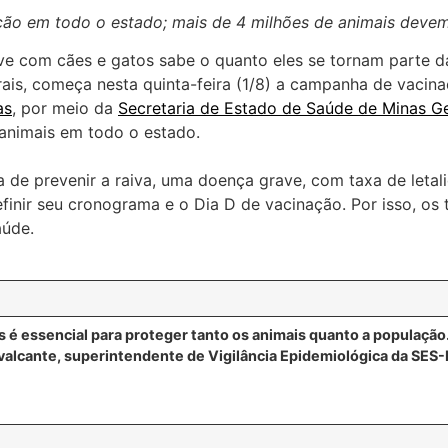
ção em todo o estado; mais de 4 milhões de animais dev
ve com cães e gatos sabe o quanto eles se tornam parte d
s, começa nesta quinta-feira (1/8) a campanha de vacinaç
as
, por meio da
Secretaria de Estado de Saúde de Minas G
 animais em todo o estado.
rma de prevenir a raiva, uma doença grave, com taxa de le
finir seu cronograma e o Dia D de vacinação. Por isso, os 
aúde.
s é essencial para proteger tanto os animais quanto a população.
Cavalcante, superintendente de Vigilância Epidemiológica da SES