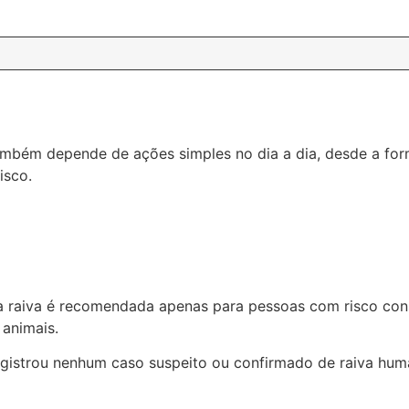
 também depende de ações simples no dia a dia, desde a f
isco.
a raiva é recomendada apenas para pessoas com risco con
m animais.
gistrou nenhum caso suspeito ou confirmado de raiva huma