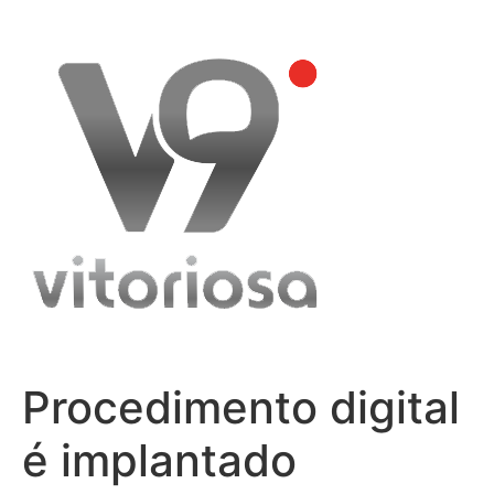
Skip
to
content
Procedimento digital
é implantado