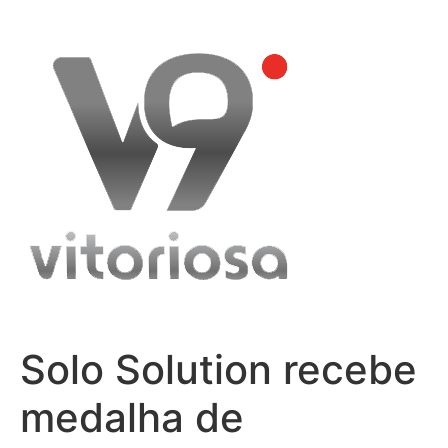
Skip
to
content
Solo Solution recebe
medalha de