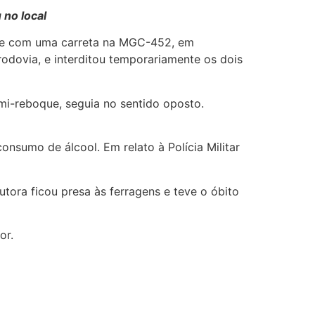
 no local
ente com uma carreta na MGC-452, em
odovia, e interditou temporariamente os dois
mi-reboque, seguia no sentido oposto.
onsumo de álcool. Em relato à Polícia Militar
ora ficou presa às ferragens e teve o óbito
or.