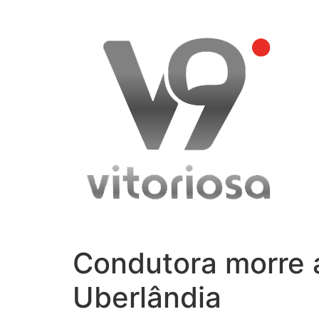
Skip
to
content
Condutora morre 
Uberlândia