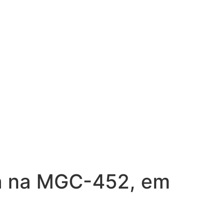
ta na MGC-452, em