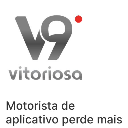
Skip
to
content
Motorista de
aplicativo perde mais