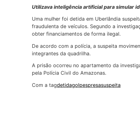
Utilizava inteligência artificial para simular
Uma mulher foi detida em Uberlândia suspeit
fraudulenta de veículos. Segundo a investigaç
obter financiamentos de forma ilegal.
De acordo com a polícia, a suspeita movimen
integrantes da quadrilha.
A prisão ocorreu no apartamento da investig
pela Polícia Civil do Amazonas.
Com a tag
detida
golpes
presa
suspeita