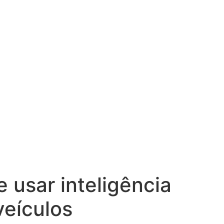
 usar inteligência
veículos