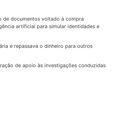
ção de documentos voltado à compra
ência artificial para simular identidades e
ria e repassava o dinheiro para outros
eração de apoio às investigações conduzidas