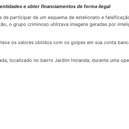
 identidades e obter financiamentos de forma ilegal
a de participar de um esquema de estelionato e falsifica
ão, o grupo criminoso utilizava imagens geradas por intelig
tava os valores obtidos com os golpes em sua conta bancá
ada, localizado no bairro Jardim Holanda, durante uma op