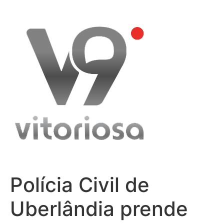
Skip
to
content
Polícia Civil de
Uberlândia prende