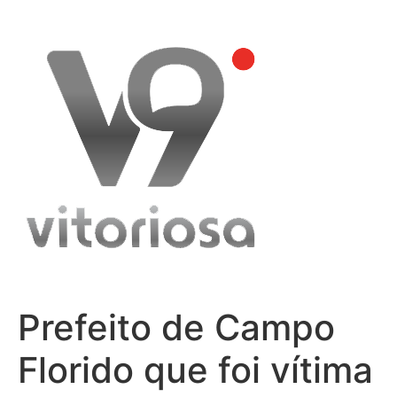
Skip
to
content
Prefeito de Campo
Florido que foi vítima