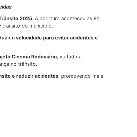
vidas
Trânsito 2025
. A abertura aconteceu às 9h,
 trânsito do município.
duzir a velocidade para evitar acidentes e
ojeto Cinema Rodoviário
, voltado a
nça no trânsito.
nsito e reduzir acidentes
, promovendo mais