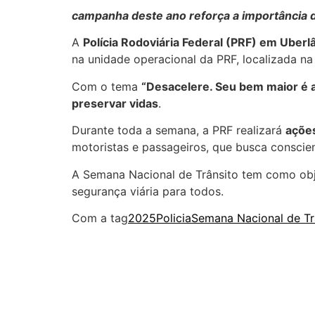
campanha deste ano reforça a importância de
A
Polícia Rodoviária Federal (PRF) em Uberl
na unidade operacional da PRF, localizada n
Com o tema
“Desacelere. Seu bem maior é a
preservar vidas
.
Durante toda a semana, a PRF realizará
ações
motoristas e passageiros, que busca conscie
A Semana Nacional de Trânsito tem como ob
segurança viária para todos.
Com a tag
2025
Policia
Semana Nacional de Tr