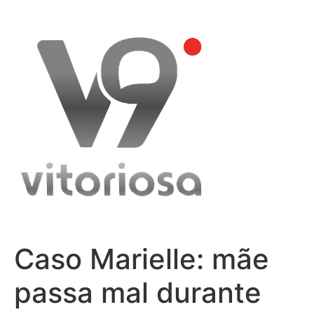
Skip
to
content
Caso Marielle: mãe
passa mal durante