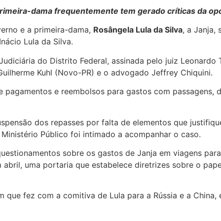
primeira-dama frequentemente tem gerado críticas da op
verno e a primeira-dama,
Rosângela Lula da Silva
, a Janja
nácio Lula da Silva.
udiciária do Distrito Federal, assinada pelo juiz Leonardo
Guilherme Kuhl (Novo-PR) e o advogado Jeffrey Chiquini.
 pagamentos e reembolsos para gastos com passagens, diá
uspensão dos repasses por falta de elementos que justifiq
 Ministério Público foi intimado a acompanhar o caso.
estionamentos sobre os gastos de Janja em viagens para o
abril, uma portaria que estabelece diretrizes sobre o pap
 que fez com a comitiva de Lula para a Rússia e a China,