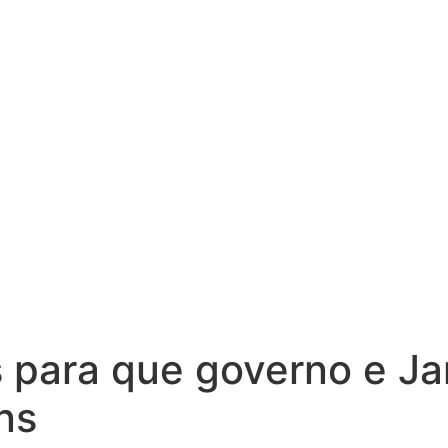
s para que governo e J
ns