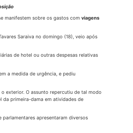
osição
, se manifestem sobre os gastos com
viagens
 Tavares Saraiva no domingo (18), veio após
rias de hotel ou outras despesas relativas
uem a medida de urgência, e pediu
 exterior. O assunto repercutiu de tal modo
el da primeira-dama em atividades de
 e parlamentares apresentaram diversos