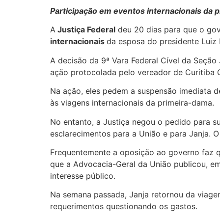
Participação em eventos internacionais da 
A
Justiça Federal
deu 20 dias para que o go
internacionais
da esposa do presidente Luiz I
A decisão da 9ª Vara Federal Cível da Seção J
ação protocolada pelo vereador de Curitiba 
Na ação, eles pedem a suspensão imediata de
às viagens internacionais da primeira-dama.
No entanto, a Justiça negou o pedido para s
esclarecimentos para a União e para Janja. O
Frequentemente a oposição ao governo faz qu
que a Advocacia-Geral da União publicou, em 
interesse público.
Na semana passada, Janja retornou da viagem
requerimentos questionando os gastos.