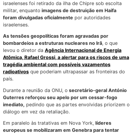
israelenses foi retirado da ilha de Chipre sob escolta
militar, enquanto
imagens de destruição em Haifa
foram divulgadas oficialmente
por autoridades
israelenses.
As tensões geopolíticas foram agravadas por
bombardeios a estruturas nucleares no Irã
, o que
levou o diretor da
Agência Internacional de Energia
Atômica, Rafael Grossi, a alertar para os riscos de uma
tragédia ambiental com possíveis vazamentos
radioativos
que poderiam ultrapassar as fronteiras do
país.
Durante a reunião da ONU, o
secretário-geral António
Guterres reforçou seu apelo por um cessar-fogo
imediato,
pedindo que as partes envolvidas priorizem o
diálogo em vez da retaliação.
Em paralelo às tratativas em Nova York,
líderes
europeus se mobilizaram em Genebra para tentar