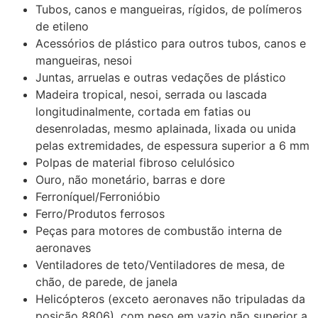
Tubos, canos e mangueiras, rígidos, de polímeros
de etileno
Acessórios de plástico para outros tubos, canos e
mangueiras, nesoi
Juntas, arruelas e outras vedações de plástico
Madeira tropical, nesoi, serrada ou lascada
longitudinalmente, cortada em fatias ou
desenroladas, mesmo aplainada, lixada ou unida
pelas extremidades, de espessura superior a 6 mm
Polpas de material fibroso celulósico
Ouro, não monetário, barras e dore
Ferroníquel/Ferronióbio
Ferro/Produtos ferrosos
Peças para motores de combustão interna de
aeronaves
Ventiladores de teto/Ventiladores de mesa, de
chão, de parede, de janela
Helicópteros (exceto aeronaves não tripuladas da
posição 8806), com peso em vazio não superior a