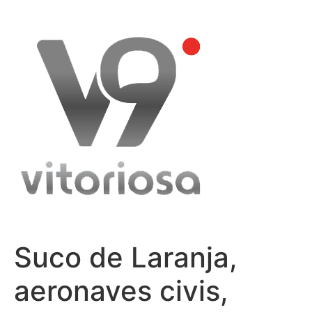
Skip
to
content
Suco de Laranja,
aeronaves civis,