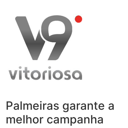
Skip
to
content
Palmeiras garante a
melhor campanha