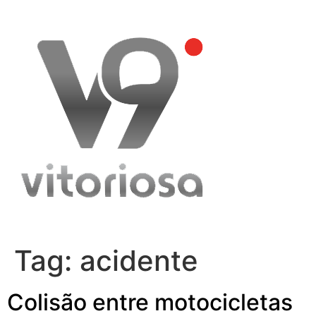
Skip
to
content
Tag:
acidente
Colisão entre motocicletas