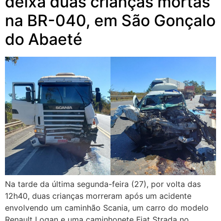
deixa duas crianças mortas
na BR-040, em São Gonçalo
do Abaeté
Na tarde da última segunda-feira (27), por volta das
12h40, duas crianças morreram após um acidente
envolvendo um caminhão Scania, um carro do modelo
Renault Logan e uma caminhonete Fiat Strada no