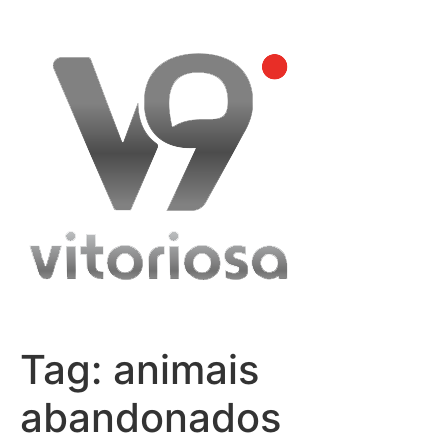
Skip
to
content
Tag:
animais
abandonados