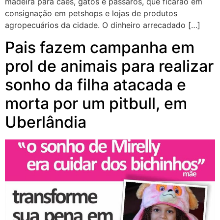
madeira para cães, gatos e pássaros, que ficarão em
consignação em petshops e lojas de produtos
agropecuários da cidade. O dinheiro arrecadado […]
Pais fazem campanha em
prol de animais para realizar
sonho da filha atacada e
morta por um pitbull, em
Uberlândia