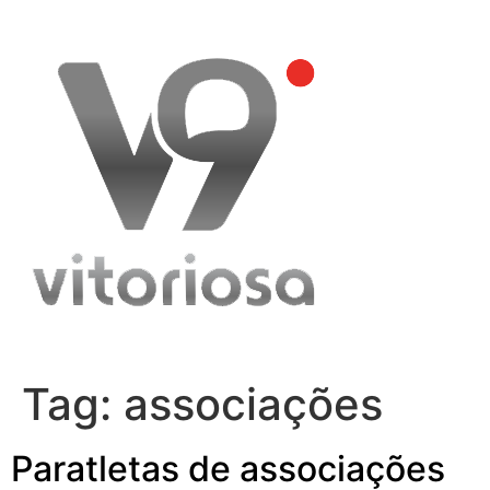
Skip
to
content
Tag:
associações
Paratletas de associações