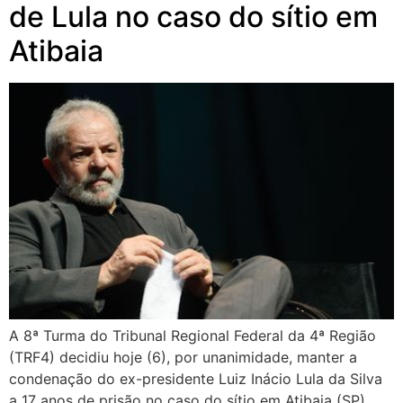
de Lula no caso do sítio em
Atibaia
A 8ª Turma do Tribunal Regional Federal da 4ª Região
(TRF4) decidiu hoje (6), por unanimidade, manter a
condenação do ex-presidente Luiz Inácio Lula da Silva
a 17 anos de prisão no caso do sítio em Atibaia (SP).