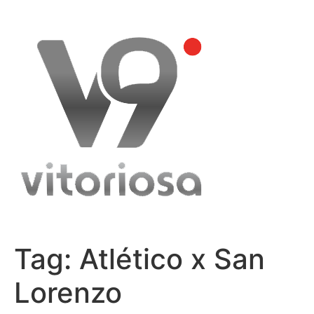
Skip
to
content
Tag:
Atlético x San
Lorenzo