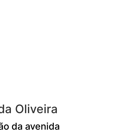
a Oliveira
ão da avenida