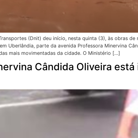
ransportes (Dnit) deu início, nesta quinta (3), às obras 
em Uberlândia, parte da avenida Professora Minervina Când
 das mais movimentadas da cidade. O Ministério […]
ervina Cândida Oliveira está i