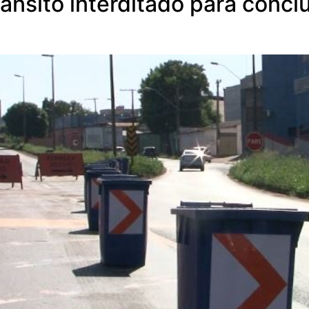
ânsito interditado para concl