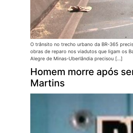
O trânsito no trecho urbano da BR-365 precis
obras de reparo nos viadutos que ligam os Ba
Alegre de Minas-Uberlândia precisou […]
Homem morre após ser 
Martins