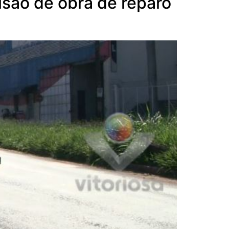
usão de obra de reparo