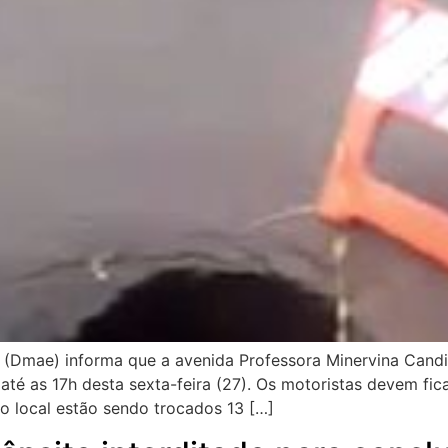
Dmae) informa que a avenida Professora Minervina Candida
 até as 17h desta sexta-feira (27). Os motoristas devem fic
 No local estão sendo trocados 13 […]