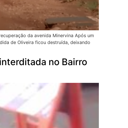
de recuperação da avenida Minervina Após um
ida de Oliveira ficou destruída, deixando
nterditada no Bairro