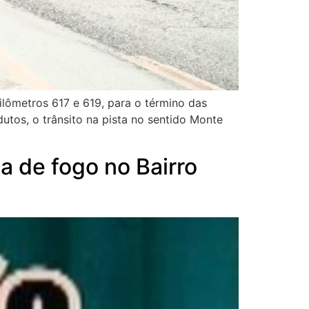
ilômetros 617 e 619, para o término das
utos, o trânsito na pista no sentido Monte
a de fogo no Bairro