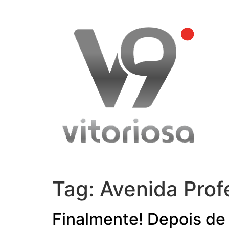
Skip
to
content
Tag:
Avenida Prof
Finalmente! Depois de