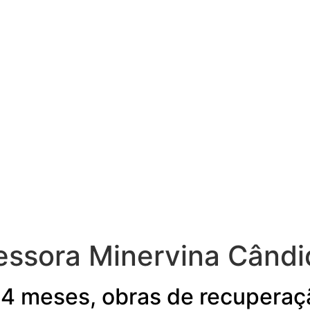
essora Minervina Cândid
 4 meses, obras de recuperaç