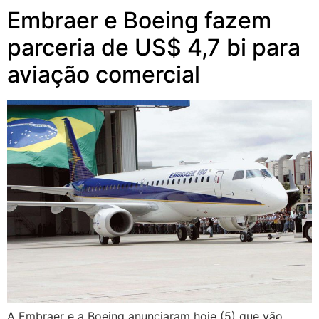
Embraer e Boeing fazem
parceria de US$ 4,7 bi para
aviação comercial
A Embraer e a Boeing anunciaram hoje (5) que vão