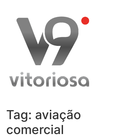
Skip
to
content
Tag:
aviação
comercial