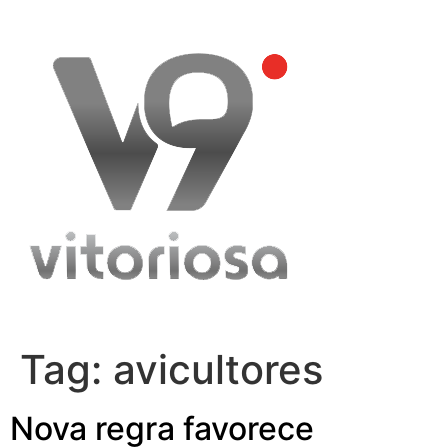
Skip
to
content
Tag:
avicultores
Nova regra favorece